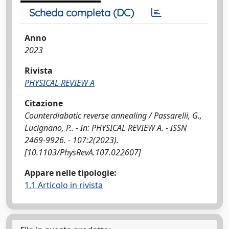
Scheda completa (DC)
Anno
2023
Rivista
PHYSICAL REVIEW A
Citazione
Counterdiabatic reverse annealing / Passarelli, G.,
Lucignano, P.. - In: PHYSICAL REVIEW A. - ISSN
2469-9926. - 107:2(2023).
[10.1103/PhysRevA.107.022607]
Appare nelle tipologie:
1.1 Articolo in rivista