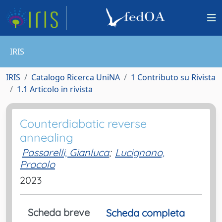
IRIS
IRIS
Catalogo Ricerca UniNA
1 Contributo su Rivista
1.1 Articolo in rivista
Counterdiabatic reverse
annealing
Passarelli, Gianluca
;
Lucignano,
Procolo
2023
Scheda breve
Scheda completa