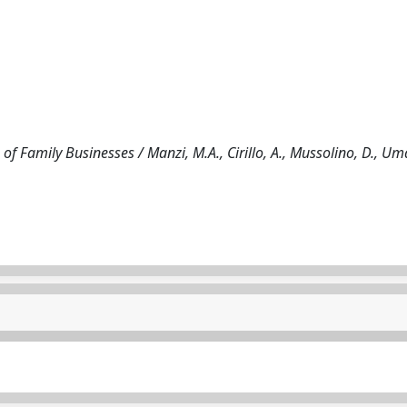
f Family Businesses / Manzi, M.A., Cirillo, A., Mussolino, D., Uman