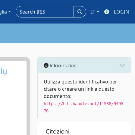
glia
IT
LOGIN
Informazioni
ly
Utilizza questo identificativo per
citare o creare un link a questo
documento:
https://hdl.handle.net/11588/9495
76
Citazioni