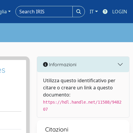
glia
IT
LOGIN
Informazioni
es
Utilizza questo identificativo per
citare o creare un link a questo
documento:
https://hdl.handle.net/11588/9482
07
Citazioni