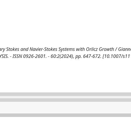
nary Stokes and Navier-Stokes Systems with Orlicz Growth / Giannet
ALYSIS. - ISSN 0926-2601. - 60:2(2024), pp. 647-672. [10.1007/s1