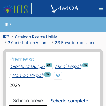
IRIS
IRIS
Catalogo Ricerca UniNA
2 Contributo in Volume
2.3 Breve introduzione
Premessa
Gianluca Burgio
;
Micol Rispoli
;
Ramon Rispoli
2023
Scheda breve
Scheda completa