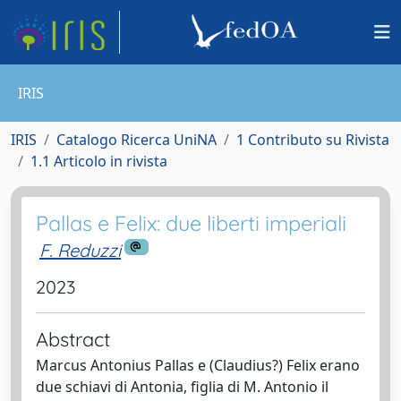
IRIS
IRIS
Catalogo Ricerca UniNA
1 Contributo su Rivista
1.1 Articolo in rivista
Pallas e Felix: due liberti imperiali
F. Reduzzi
2023
Abstract
Marcus Antonius Pallas e (Claudius?) Felix erano
due schiavi di Antonia, figlia di M. Antonio il