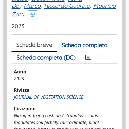
De
;
Marco
;
Riccardo Guarino
;
Maurizio
Zotti
2023
Scheda breve
Scheda completa
Scheda completa (DC)
Anno
2023
Rivista
JOURNAL OF VEGETATION SCIENCE
Citazione
Nitrogen‐fixing cushion Astragalus siculus
modulates soil fertility, microclimate, plant