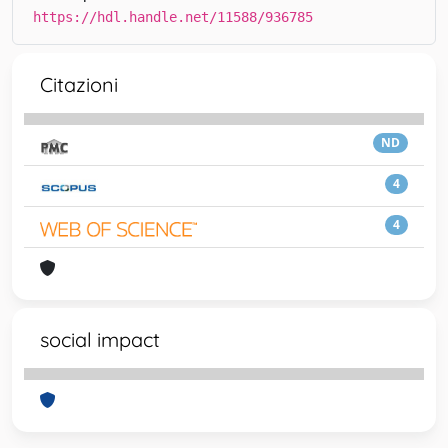
https://hdl.handle.net/11588/936785
Citazioni
ND
4
4
social impact