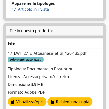
Appare nelle tipologie:
1.1 Articolo in rivista
File in questo prodotto:
File
17_EWT_27_E_Attaianese_et_al_126-135.pdf
solo utenti autorizzati
Tipologia: Documento in Post-print
Licenza: Accesso privato/ristretto
Dimensione 3.9 MB
Formato Adobe PDF
Visualizza/Apri
Richiedi una copia