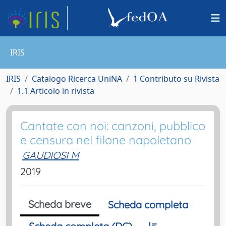
IRIS
IRIS
Catalogo Ricerca UniNA
1 Contributo su Rivista
1.1 Articolo in rivista
Cantate con noi: canzoni, pubblico
e censura nel filone napoletano
GAUDIOSI M
2019
Scheda breve
Scheda completa