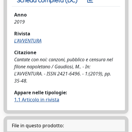
Scheda completa (DC)
Anno
2019
Rivista
L'AVVENTURA
Citazione
Cantate con noi: canzoni, pubblico e censura nel
filone napoletano / Gaudiosi, M.. - In:
L'AVVENTURA. - ISSN 2421-6496. - 1:(2019), pp.
35-48.
Appare nelle tipologie:
1.1 Articolo in rivista
File in questo prodotto: