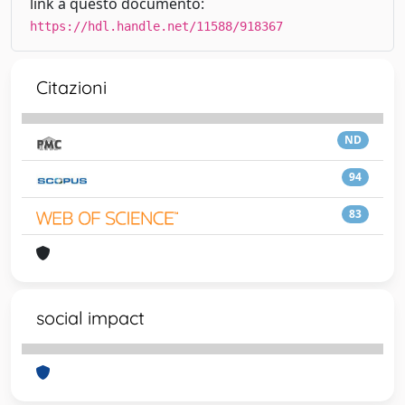
link a questo documento:
https://hdl.handle.net/11588/918367
Citazioni
ND
94
83
social impact