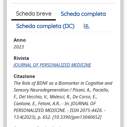
Scheda breve
Scheda completa
Scheda completa (DC)
Anno
2023
Rivista
JOURNAL OF PERSONALIZED MEDICINE
Citazione
The Role of BDNF as a Biomarker in Cognitive and
Sensory Neurodegeneration / Pisani, A., Paciello,
F., Del Vecchio, V., Malesci, R., De Corso, E.,
Cantone, E., Fetoni, A.R.. - In: JOURNAL OF
PERSONALIZED MEDICINE. - ISSN 2075-4426. -
13:4(2023), p. 652. [10.3390/jpm13040652]