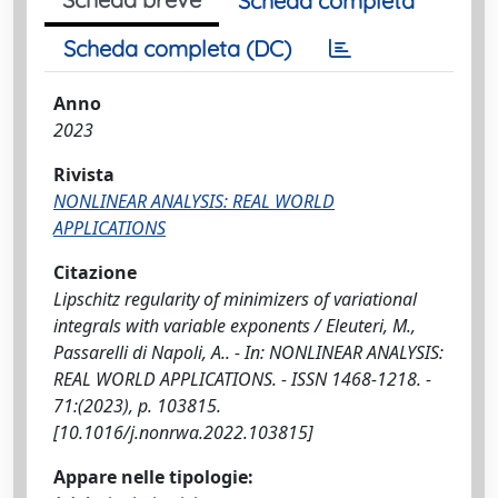
Scheda completa
Scheda completa (DC)
Anno
2023
Rivista
NONLINEAR ANALYSIS: REAL WORLD
APPLICATIONS
Citazione
Lipschitz regularity of minimizers of variational
integrals with variable exponents / Eleuteri, M.,
Passarelli di Napoli, A.. - In: NONLINEAR ANALYSIS:
REAL WORLD APPLICATIONS. - ISSN 1468-1218. -
71:(2023), p. 103815.
[10.1016/j.nonrwa.2022.103815]
Appare nelle tipologie: