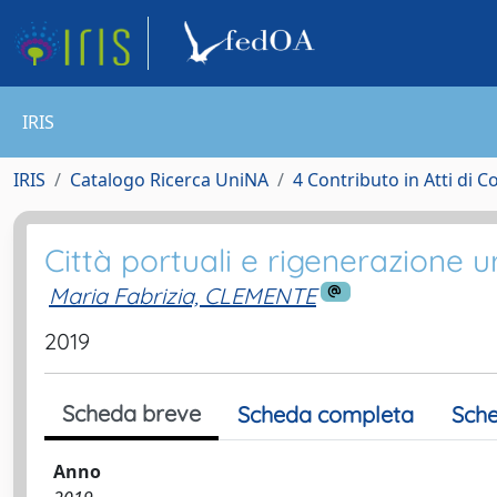
IRIS
IRIS
Catalogo Ricerca UniNA
4 Contributo in Atti di 
Città portuali e rigenerazione 
Maria Fabrizia, CLEMENTE
2019
Scheda breve
Scheda completa
Sche
Anno