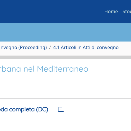
Home
Sfo
Convegno (Proceeding)
4.1 Articoli in Atti di convegno
urbana nel Mediterraneo
da completa (DC)