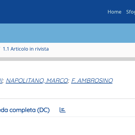
Home
Sfo
1.1 Articolo in rivista
I
;
NAPOLITANO, MARCO
;
F. AMBROSINO
da completa (DC)