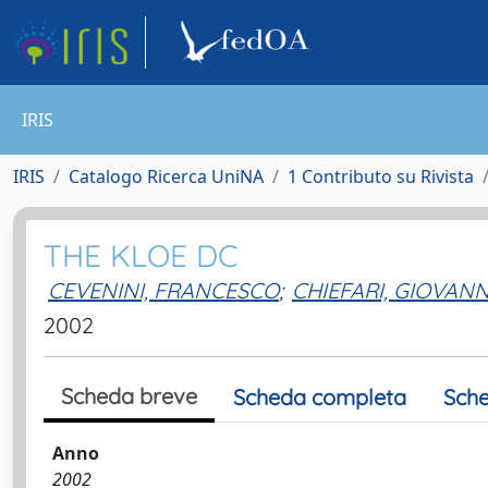
IRIS
IRIS
Catalogo Ricerca UniNA
1 Contributo su Rivista
THE KLOE DC
CEVENINI, FRANCESCO
;
CHIEFARI, GIOVANN
2002
Scheda breve
Scheda completa
Sche
Anno
2002