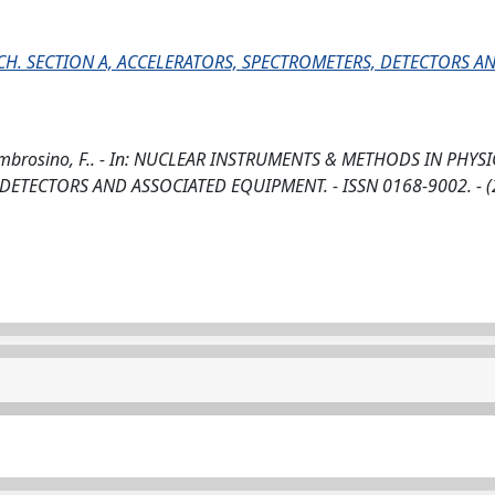
H. SECTION A, ACCELERATORS, SPECTROMETERS, DETECTORS A
., Ambrosino, F.. - In: NUCLEAR INSTRUMENTS & METHODS IN PHYSI
DETECTORS AND ASSOCIATED EQUIPMENT. - ISSN 0168-9002. - (