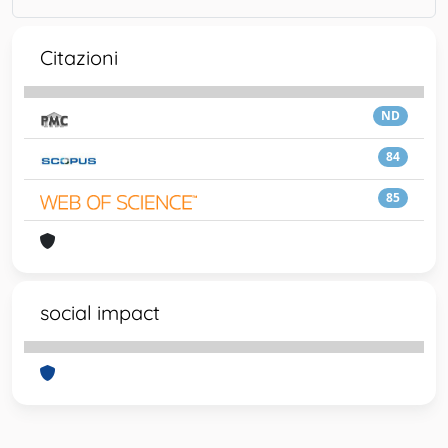
Citazioni
ND
84
85
social impact