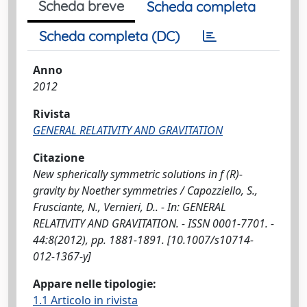
Scheda breve
Scheda completa
Scheda completa (DC)
Anno
2012
Rivista
GENERAL RELATIVITY AND GRAVITATION
Citazione
New spherically symmetric solutions in f (R)-
gravity by Noether symmetries / Capozziello, S.,
Frusciante, N., Vernieri, D.. - In: GENERAL
RELATIVITY AND GRAVITATION. - ISSN 0001-7701. -
44:8(2012), pp. 1881-1891. [10.1007/s10714-
012-1367-y]
Appare nelle tipologie:
1.1 Articolo in rivista