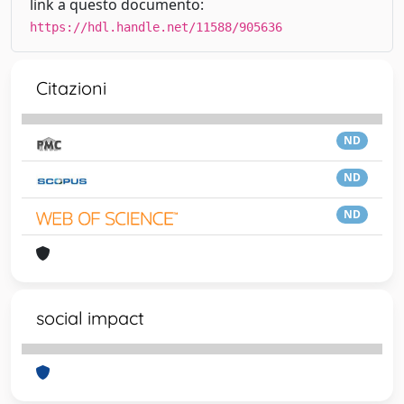
link a questo documento:
https://hdl.handle.net/11588/905636
Citazioni
ND
ND
ND
social impact