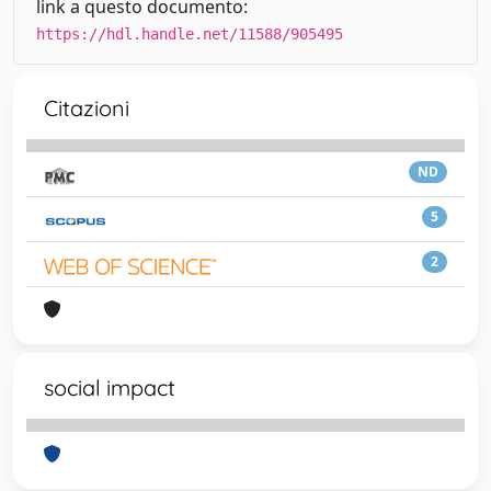
link a questo documento:
https://hdl.handle.net/11588/905495
Citazioni
ND
5
2
social impact