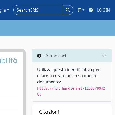
glia
IT
LOGIN
Informazioni
bilità
Utilizza questo identificativo per
citare o creare un link a questo
documento:
https://hdl.handle.net/11588/9042
85
Citazioni