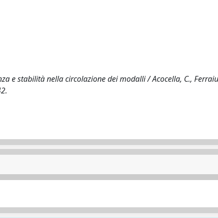
 e stabilità nella circolazione dei modalli / Acocella, C., Ferraiuo
42.