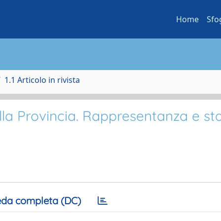
Home
Sfo
1.1 Articolo in rivista
lla Provincia. Rappresentanza e sta
da completa (DC)