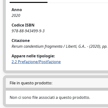
Anno
2020
Codice ISBN
978-88-943499-9-3
Citazione
Rerum candentium fragmenta / Liberti, G.A.. - (2020), pp.
Appare nelle tipologie:
2.2 Prefazione/Postfazione
File in questo prodotto:
Non ci sono file associati a questo prodotto.