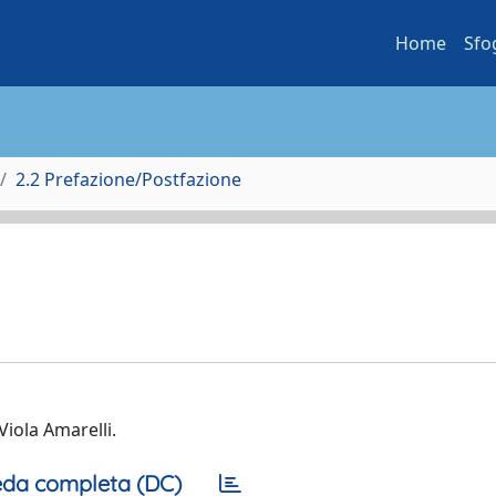
Home
Sfo
2.2 Prefazione/Postfazione
Viola Amarelli.
da completa (DC)