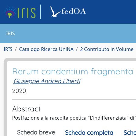
IRIS
IRIS
Catalogo Ricerca UniNA
2 Contributo in Volume
Rerum candentium fragmenta
Giuseppe Andrea Liberti
2020
Abstract
Postfazione alla raccolta poetica "L'indifferenziata" di 
Scheda breve
Scheda completa
Sche