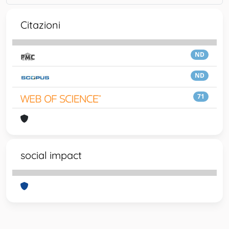
Citazioni
ND
ND
71
social impact