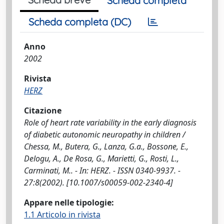
Scheda completa
Scheda completa (DC)
Anno
2002
Rivista
HERZ
Citazione
Role of heart rate variability in the early diagnosis
of diabetic autonomic neuropathy in children /
Chessa, M., Butera, G., Lanza, G.a., Bossone, E.,
Delogu, A., De Rosa, G., Marietti, G., Rosti, L.,
Carminati, M.. - In: HERZ. - ISSN 0340-9937. -
27:8(2002). [10.1007/s00059-002-2340-4]
Appare nelle tipologie:
1.1 Articolo in rivista