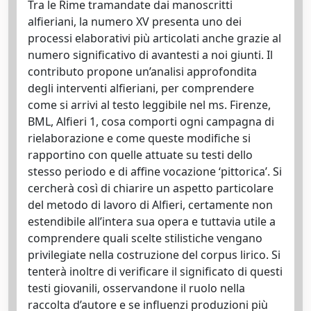
Tra le Rime tramandate dai manoscritti
alfieriani, la numero XV presenta uno dei
processi elaborativi più articolati anche grazie al
numero significativo di avantesti a noi giunti. Il
contributo propone un’analisi approfondita
degli interventi alfieriani, per comprendere
come si arrivi al testo leggibile nel ms. Firenze,
BML, Alfieri 1, cosa comporti ogni campagna di
rielaborazione e come queste modifiche si
rapportino con quelle attuate su testi dello
stesso periodo e di affine vocazione ‘pittorica’. Si
cercherà così di chiarire un aspetto particolare
del metodo di lavoro di Alfieri, certamente non
estendibile all’intera sua opera e tuttavia utile a
comprendere quali scelte stilistiche vengano
privilegiate nella costruzione del corpus lirico. Si
tenterà inoltre di verificare il significato di questi
testi giovanili, osservandone il ruolo nella
raccolta d’autore e se influenzi produzioni più