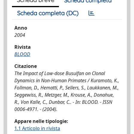
Scheda completa
Scheda completa (DC)
Anno
2004
Rivista
BLOOD
Citazione
The Impact of Low-dose Busulfan on Clonal
Dynamics in Non-Human Primates / Kuramoto, K.,
Follman, D., Hematti, P., Sellers, S., Laukkanen, M.,
Seggewiss, R., Metzger, M., Krouse, A., Donahue,
R., Von Kalle, C., Dunbar, C.. - In: BLOOD. - ISSN
0006-4971. - (2004).
Appare nelle tipologie:
1.1 Articolo in rivista