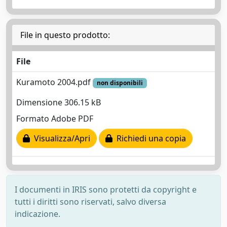
File in questo prodotto:
File
Kuramoto 2004.pdf
non disponibili
Dimensione 306.15 kB
Formato Adobe PDF
Visualizza/Apri
Richiedi una copia
I documenti in IRIS sono protetti da copyright e
tutti i diritti sono riservati, salvo diversa
indicazione.