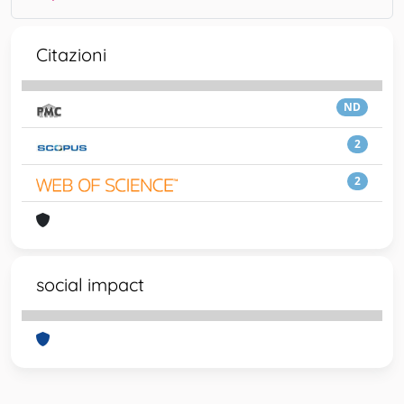
Citazioni
ND
2
2
social impact