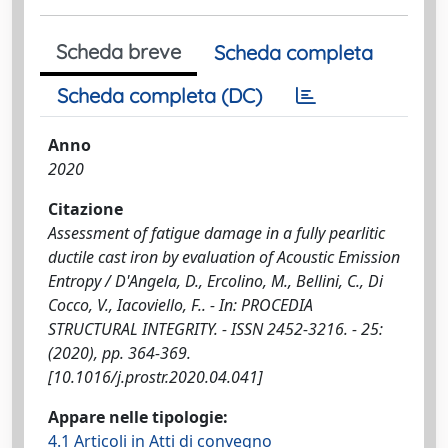
Scheda breve
Scheda completa
Scheda completa (DC)
Anno
2020
Citazione
Assessment of fatigue damage in a fully pearlitic
ductile cast iron by evaluation of Acoustic Emission
Entropy / D'Angela, D., Ercolino, M., Bellini, C., Di
Cocco, V., Iacoviello, F.. - In: PROCEDIA
STRUCTURAL INTEGRITY. - ISSN 2452-3216. - 25:
(2020), pp. 364-369.
[10.1016/j.prostr.2020.04.041]
Appare nelle tipologie:
4.1 Articoli in Atti di convegno