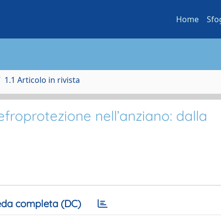
Home
Sfo
1.1 Articolo in rivista
efroprotezione nell’anziano: dalla
da completa (DC)