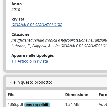
Anno
2010
Rivista
GIORNALE DI GERONTOLOGIA
Citazione
Insufficienza renale cronica e nefroprotezione nell’anziano
Lubrano, E., Filippelli, A.. - In: GIORNALE DI GERONTOLO
Appare nelle tipologie:
1.1 Articolo in rivista
File in questo prodotto:
File
Dimensione
For
1358.pdf
1.34 MB
Ado
non disponibili