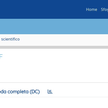
Home
Sfo
scientifico
F
da completa (DC)