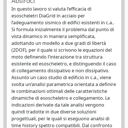
Abstract
In questo lavoro si valuta l’efficacia di
esoscheletri DiaGrid in acciaio per
l’adeguamento sismico di edifici esistenti in c.a..
Si formula inizialmente il problema dal punto di
vista dinamico in maniera semplificata,
adottando un modello a due gradi di libertà
(2DOF), per il quale si scrivono le equazioni del
moto definendo l’interazione tra struttura
esistente ed esoscheletro, e distinguendo il caso
di collegamento dissipativo e non dissipativo.
Assunto un caso studio di edificio in c.a., viene
svolta un’analisi parametrica orientata a definire
le combinazioni ottimali delle caratteristiche
dinamiche di esoscheletro e collegamento. Le
indicazioni derivate da tale analisi vengono
quindi tradotte in due diverse soluzioni
progettuali, per le quali si eseguono analisi di
time history spettro compatibili. Dal confronto