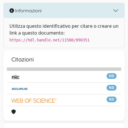
Informazioni
Utilizza questo identificativo per citare o creare un
link a questo documento:
https://hdl.handle.net/11588/890351
Citazioni
ND
ND
ND