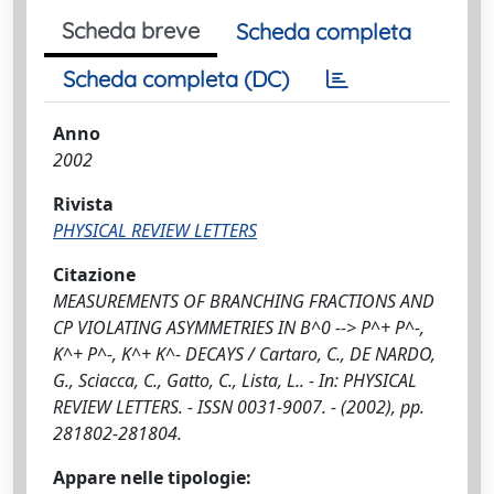
Scheda breve
Scheda completa
Scheda completa (DC)
Anno
2002
Rivista
PHYSICAL REVIEW LETTERS
Citazione
MEASUREMENTS OF BRANCHING FRACTIONS AND
CP VIOLATING ASYMMETRIES IN B^0 --> P^+ P^-,
K^+ P^-, K^+ K^- DECAYS / Cartaro, C., DE NARDO,
G., Sciacca, C., Gatto, C., Lista, L.. - In: PHYSICAL
REVIEW LETTERS. - ISSN 0031-9007. - (2002), pp.
281802-281804.
Appare nelle tipologie: