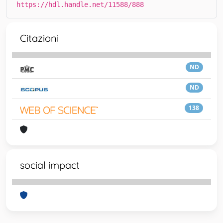
https://hdl.handle.net/11588/888
Citazioni
ND
ND
138
social impact