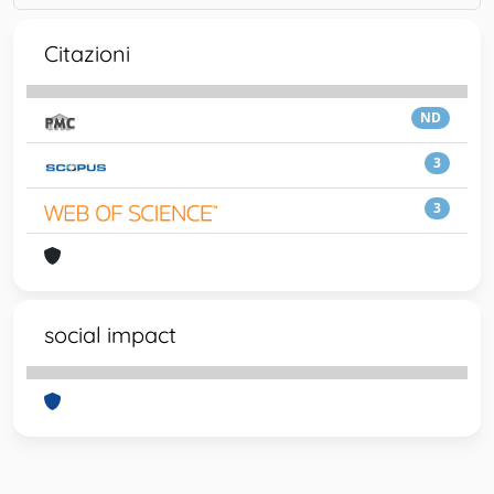
Citazioni
ND
3
3
social impact