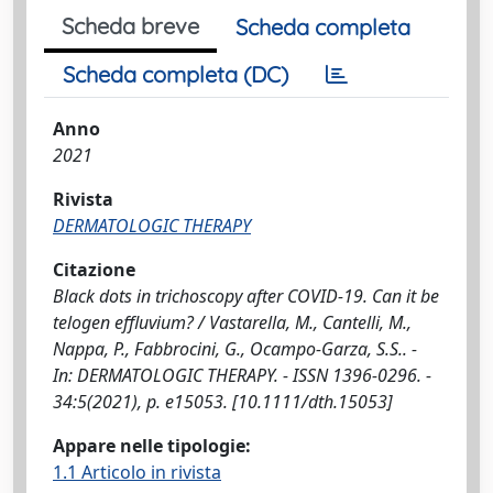
Scheda breve
Scheda completa
Scheda completa (DC)
Anno
2021
Rivista
DERMATOLOGIC THERAPY
Citazione
Black dots in trichoscopy after COVID-19. Can it be
telogen effluvium? / Vastarella, M., Cantelli, M.,
Nappa, P., Fabbrocini, G., Ocampo-Garza, S.S.. -
In: DERMATOLOGIC THERAPY. - ISSN 1396-0296. -
34:5(2021), p. e15053. [10.1111/dth.15053]
Appare nelle tipologie:
1.1 Articolo in rivista