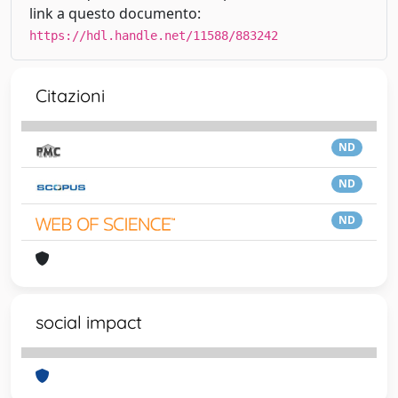
link a questo documento:
https://hdl.handle.net/11588/883242
Citazioni
ND
ND
ND
social impact