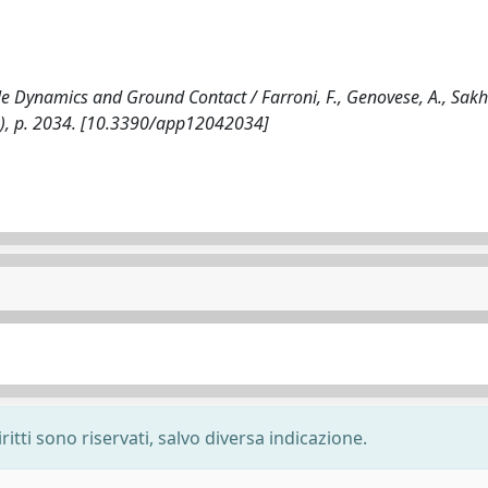
e Dynamics and Ground Contact / Farroni, F., Genovese, A., Sak
22), p. 2034. [10.3390/app12042034]
ritti sono riservati, salvo diversa indicazione.