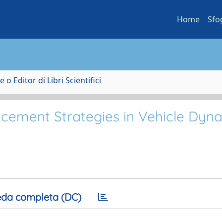
Home
Sfo
 o Editor di Libri Scientifici
cement Strategies in Vehicle Dyn
da completa (DC)