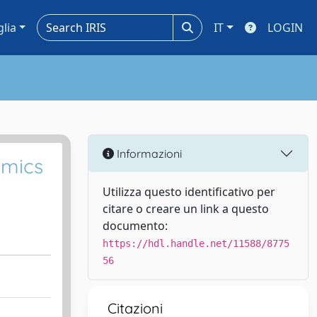
glia
IT
LOGIN
Informazioni
amics
Utilizza questo identificativo per
citare o creare un link a questo
documento:
https://hdl.handle.net/11588/8775
56
Citazioni