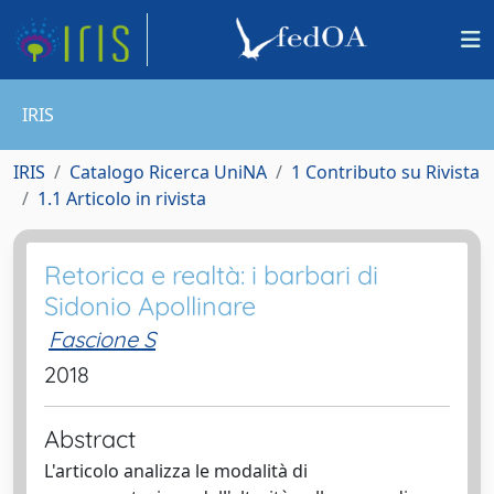
IRIS
IRIS
Catalogo Ricerca UniNA
1 Contributo su Rivista
1.1 Articolo in rivista
Retorica e realtà: i barbari di
Sidonio Apollinare
Fascione S
2018
Abstract
L'articolo analizza le modalità di