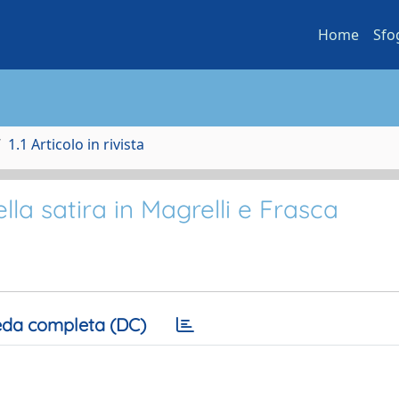
Home
Sfo
1.1 Articolo in rivista
la satira in Magrelli e Frasca
da completa (DC)