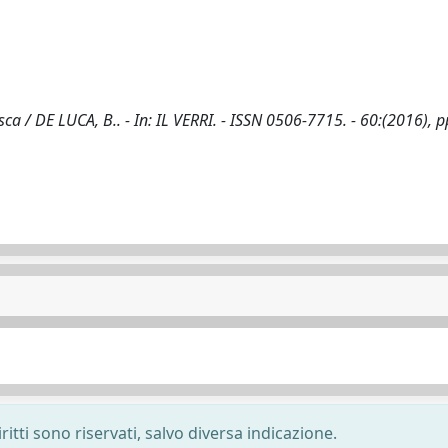
sca / DE LUCA, B.. - In: IL VERRI. - ISSN 0506-7715. - 60:(2016), p
ritti sono riservati, salvo diversa indicazione.