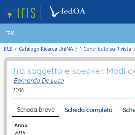
IRIS
IRIS
Catalogo Ricerca UniNA
1 Contributo su Rivista
Tra soggetto e speaker. Modi del
Bernardo De Luca
2016
Scheda breve
Scheda completa
Sche
Anno
2016