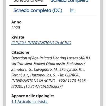
Scheda completa
Scheda completa (DC)
Anno
2020
Rivista
CLINICAL INTERVENTIONS IN AGING
Citazione
Detection of Age-Related Hearing Losses (ARHL)
via Transient-Evoked Otoacoustic Emissions /
Zimatore, G., Cavagnaro, M., Skarzynski, P.h.,
Fetoni, A.r., Hatzopoulos, S.. - In: CLINICAL
INTERVENTIONS IN AGING. - ISSN 1178-1998. -
(2020). [10.2147/CIA.S252837]
Appare nelle tipologie:
1.1 Articolo in rivista