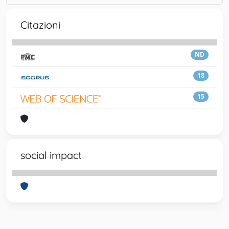
Citazioni
ND
18
15
social impact