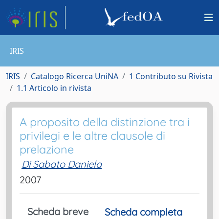
IRIS
IRIS
Catalogo Ricerca UniNA
1 Contributo su Rivista
1.1 Articolo in rivista
A proposito della distinzione tra i
privilegi e le altre clausole di
prelazione
Di Sabato Daniela
2007
Scheda breve
Scheda completa