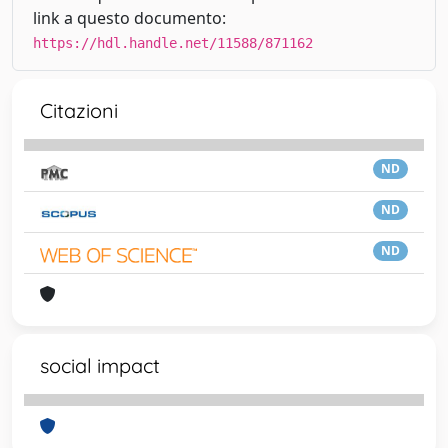
link a questo documento:
https://hdl.handle.net/11588/871162
Citazioni
ND
ND
ND
social impact