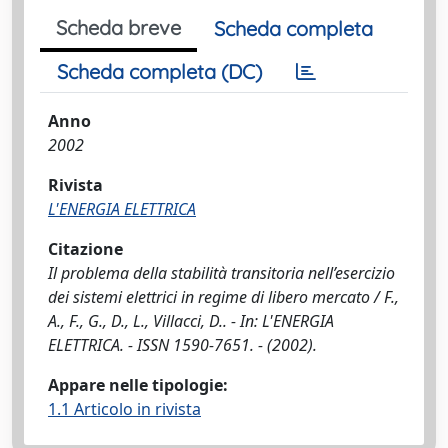
Scheda breve
Scheda completa
Scheda completa (DC)
Anno
2002
Rivista
L'ENERGIA ELETTRICA
Citazione
Il problema della stabilità transitoria nell’esercizio
dei sistemi elettrici in regime di libero mercato / F.,
A., F., G., D., L., Villacci, D.. - In: L'ENERGIA
ELETTRICA. - ISSN 1590-7651. - (2002).
Appare nelle tipologie:
1.1 Articolo in rivista