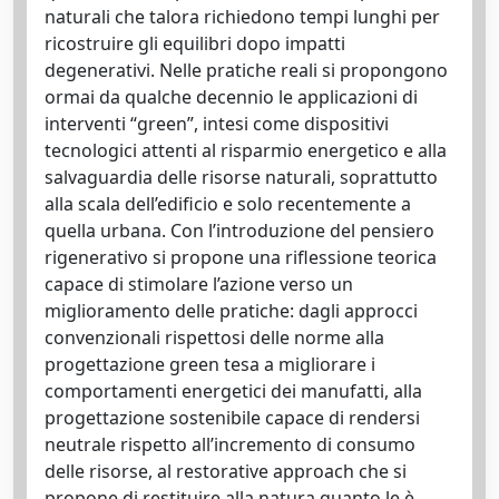
naturali che talora richiedono tempi lunghi per
ricostruire gli equilibri dopo impatti
degenerativi. Nelle pratiche reali si propongono
ormai da qualche decennio le applicazioni di
interventi “green”, intesi come dispositivi
tecnologici attenti al risparmio energetico e alla
salvaguardia delle risorse naturali, soprattutto
alla scala dell’edificio e solo recentemente a
quella urbana. Con l’introduzione del pensiero
rigenerativo si propone una riflessione teorica
capace di stimolare l’azione verso un
miglioramento delle pratiche: dagli approcci
convenzionali rispettosi delle norme alla
progettazione green tesa a migliorare i
comportamenti energetici dei manufatti, alla
progettazione sostenibile capace di rendersi
neutrale rispetto all’incremento di consumo
delle risorse, al restorative approach che si
propone di restituire alla natura quanto le è