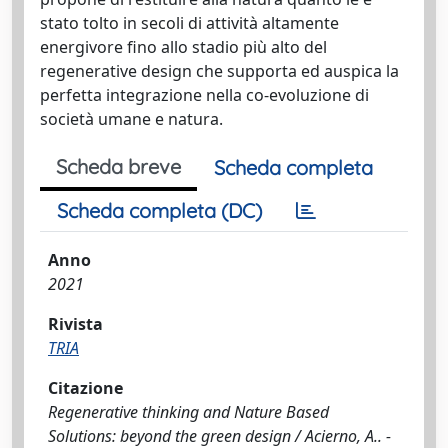
stato tolto in secoli di attività altamente
energivore fino allo stadio più alto del
regenerative design che supporta ed auspica la
perfetta integrazione nella co-evoluzione di
società umane e natura.
Scheda breve
Scheda completa
Scheda completa (DC)
Anno
2021
Rivista
TRIA
Citazione
Regenerative thinking and Nature Based
Solutions: beyond the green design / Acierno, A.. -