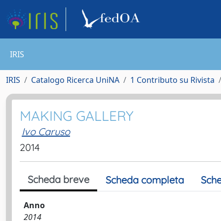
IRIS
IRIS
Catalogo Ricerca UniNA
1 Contributo su Rivista
MAKING GALLERY
Ivo Caruso
2014
Scheda breve
Scheda completa
Sche
Anno
2014