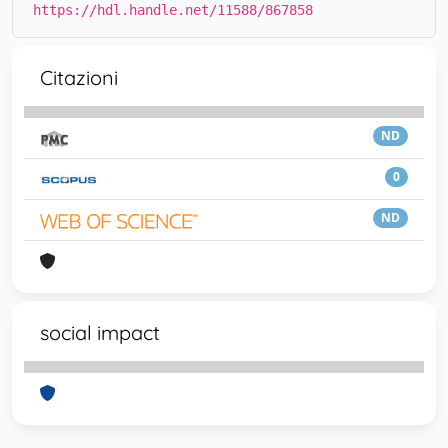
https://hdl.handle.net/11588/867858
Citazioni
ND
0
ND
social impact