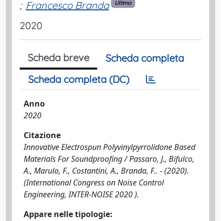
;
Francesco Branda
Ultimo
2020
Scheda breve
Scheda completa
Scheda completa (DC)
Anno
2020
Citazione
Innovative Electrospun Polyvinylpyrrolidone Based
Materials For Soundproofing / Passaro, J., Bifulco,
A., Marulo, F., Costantini, A., Branda, F.. - (2020).
(International Congress on Noise Control
Engineering, INTER-NOISE 2020 ).
Appare nelle tipologie: