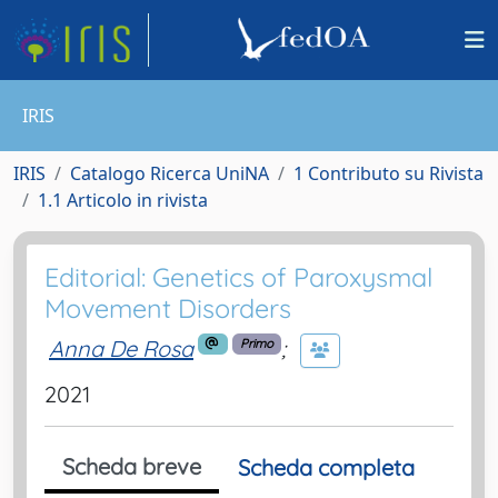
IRIS
IRIS
Catalogo Ricerca UniNA
1 Contributo su Rivista
1.1 Articolo in rivista
Editorial: Genetics of Paroxysmal
Movement Disorders
Anna De Rosa
;
Primo
2021
Scheda breve
Scheda completa