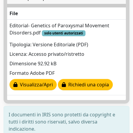
File
Editorial- Genetics of Paroxysmal Movement
Disorders.pdf
solo utenti autorizzati
Tipologia: Versione Editoriale (PDF)
Licenza: Accesso privato/ristretto
Dimensione 92.92 kB
Formato Adobe PDF
Visualizza/Apri
Richiedi una copia
I documenti in IRIS sono protetti da copyright e
tutti i diritti sono riservati, salvo diversa
indicazione.