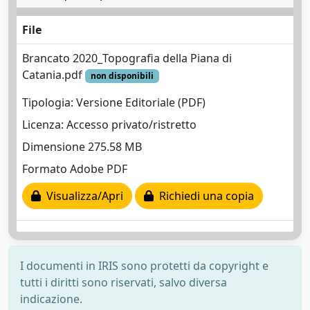
File
Brancato 2020_Topografia della Piana di
Catania.pdf
non disponibili
Tipologia: Versione Editoriale (PDF)
Licenza: Accesso privato/ristretto
Dimensione 275.58 MB
Formato Adobe PDF
Visualizza/Apri
Richiedi una copia
I documenti in IRIS sono protetti da copyright e
tutti i diritti sono riservati, salvo diversa
indicazione.