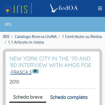
IRIS
IRIS
Catalogo Ricerca UniNA
1 Contributo su Rivista
1.1 Articolo in rivista
NEW YORK CITY IN THE '70 AND
'80 INTERVIEW WITH AMOS POE
FRASCA S
2010
Scheda breve
Scheda completa