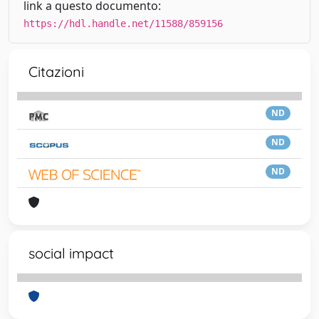
link a questo documento:
https://hdl.handle.net/11588/859156
Citazioni
ND
ND
ND
social impact