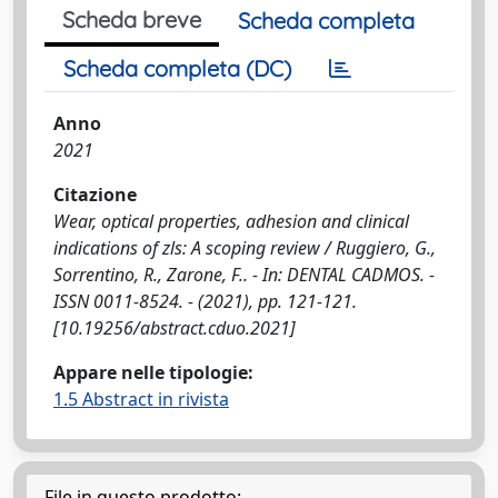
Scheda breve
Scheda completa
Scheda completa (DC)
Anno
2021
Citazione
Wear, optical properties, adhesion and clinical
indications of zls: A scoping review / Ruggiero, G.,
Sorrentino, R., Zarone, F.. - In: DENTAL CADMOS. -
ISSN 0011-8524. - (2021), pp. 121-121.
[10.19256/abstract.cduo.2021]
Appare nelle tipologie:
1.5 Abstract in rivista
File in questo prodotto: