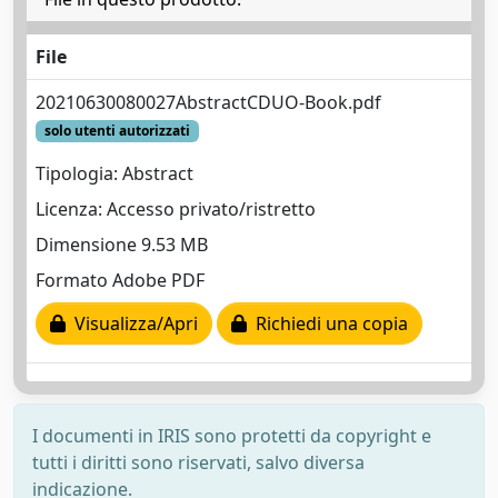
File
20210630080027AbstractCDUO-Book.pdf
solo utenti autorizzati
Tipologia: Abstract
Licenza: Accesso privato/ristretto
Dimensione 9.53 MB
Formato Adobe PDF
Visualizza/Apri
Richiedi una copia
I documenti in IRIS sono protetti da copyright e
tutti i diritti sono riservati, salvo diversa
indicazione.