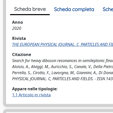
Scheda breve
Scheda completa
Sche
Anno
2020
Rivista
THE EUROPEAN PHYSICAL JOURNAL. C, PARTICLES AND FI
Citazione
Search for heavy diboson resonances in semileptonic final 
Aloisio, A., Alviggi, M., Auricchio, S., Canale, V., Della Piet
Perrella, S., Cirotto, F., Lavorgna, M., Giannini, A., Di Don
PHYSICAL JOURNAL. C, PARTICLES AND FIELDS. - ISSN 143
Appare nelle tipologie:
1.1 Articolo in rivista