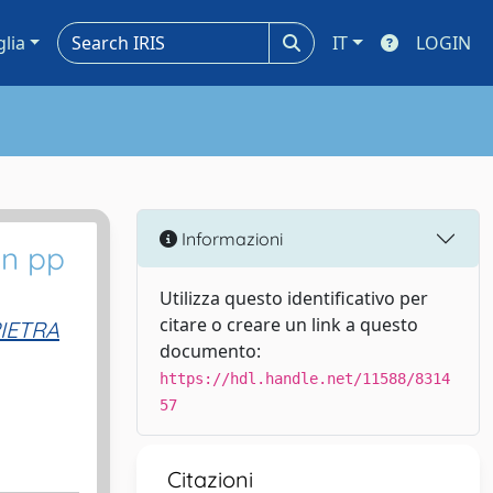
glia
IT
LOGIN
Informazioni
in pp
Utilizza questo identificativo per
citare o creare un link a questo
IETRA
documento:
https://hdl.handle.net/11588/8314
57
Citazioni