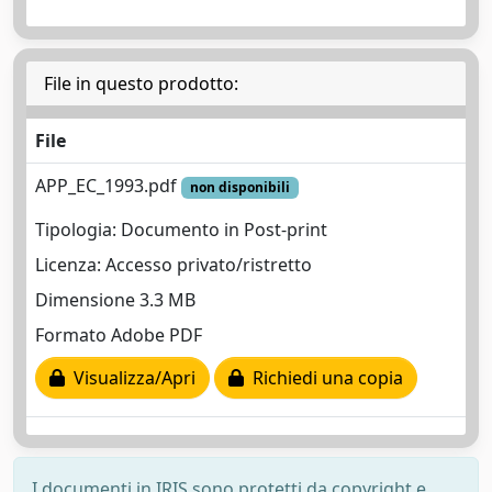
File in questo prodotto:
File
APP_EC_1993.pdf
non disponibili
Tipologia: Documento in Post-print
Licenza: Accesso privato/ristretto
Dimensione 3.3 MB
Formato Adobe PDF
Visualizza/Apri
Richiedi una copia
I documenti in IRIS sono protetti da copyright e