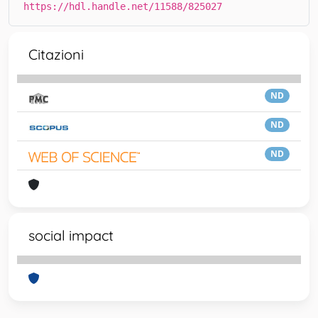
https://hdl.handle.net/11588/825027
Citazioni
ND
ND
ND
social impact