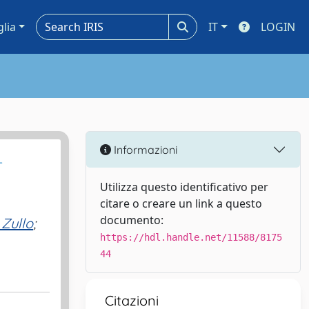
glia
IT
LOGIN
Informazioni
-
Utilizza questo identificativo per
citare o creare un link a questo
documento:
 Zullo
;
https://hdl.handle.net/11588/8175
44
Citazioni