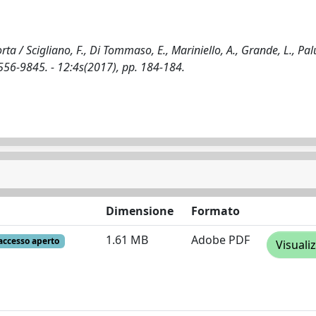
 Scigliano, F., Di Tommaso, E., Mariniello, A., Grande, L., Pal
1556-9845. - 12:4s(2017), pp. 184-184.
Dimensione
Formato
1.61 MB
Adobe PDF
accesso aperto
Visuali