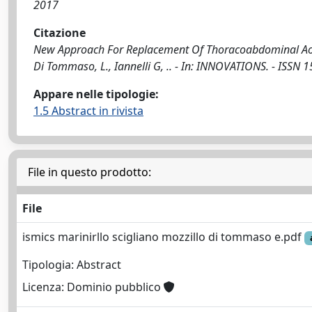
2017
Citazione
New Approach For Replacement Of Thoracoabdominal Aorta /
Di Tommaso, L., Iannelli G, .. - In: INNOVATIONS. - ISSN 
Appare nelle tipologie:
1.5 Abstract in rivista
File in questo prodotto:
File
ismics marinirllo scigliano mozzillo di tommaso e.pdf
Tipologia: Abstract
Licenza: Dominio pubblico