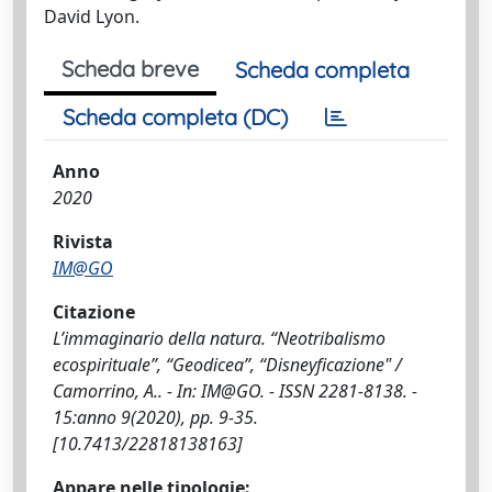
David Lyon.
Scheda breve
Scheda completa
Scheda completa (DC)
Anno
2020
Rivista
IM@GO
Citazione
L’immaginario della natura. “Neotribalismo
ecospirituale”, “Geodicea”, “Disneyficazione" /
Camorrino, A.. - In: IM@GO. - ISSN 2281-8138. -
15:anno 9(2020), pp. 9-35.
[10.7413/22818138163]
Appare nelle tipologie: