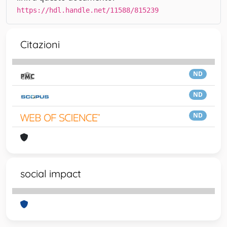
https://hdl.handle.net/11588/815239
Citazioni
ND
ND
ND
social impact