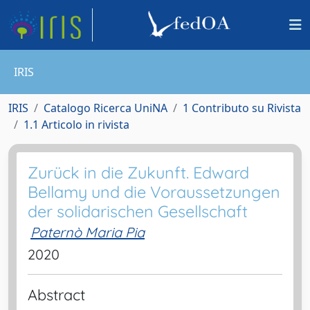
IRIS
IRIS
Catalogo Ricerca UniNA
1 Contributo su Rivista
1.1 Articolo in rivista
Zurück in die Zukunft. Edward
Bellamy und die Voraussetzungen
der solidarischen Gesellschaft
Paternò Maria Pia
2020
Abstract