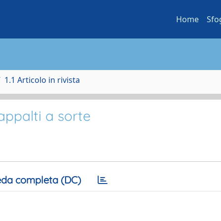
Home
Sfo
1.1 Articolo in rivista
appalti a sorte
da completa (DC)